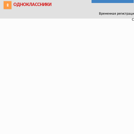
ОДНОКЛАССНИКИ
Временная регистрация
С