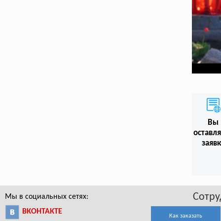
Вы
оставл
заяв
Сотру
Мы в социальных сетях:
ВКОНТАКТЕ
Как заказать