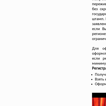
пережив
без скр
государ
штамп. 
заявле
если В
регион
огранич
Для оф
оформле
если р
минимум
Регист
Получ
Взять
Оформ